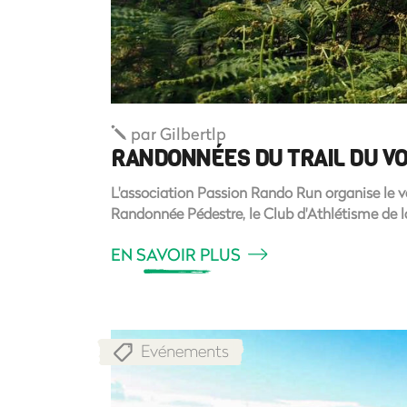
par
Gilbertlp
RANDONNÉES DU TRAIL DU V
L'association Passion Rando Run organise le ve
Randonnée Pédestre, le Club d'Athlétisme de l
EN SAVOIR PLUS
Evénements