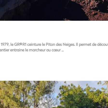
9, le GR® R1 ceinture le Piton des Neiges. Il permet de découvrir 
 sentier entraine le marcheur au cœur