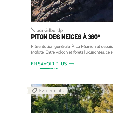
par
Gilbertlp
PITON DES NEIGES À 360°
Présentation générale À La Réunion et depuis 197
Mafate. Entre volcan et forêts luxuriantes, ce
EN SAVOIR PLUS
Evénements