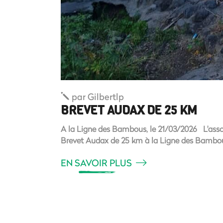
par
Gilbertlp
BREVET AUDAX DE 25 KM
A la Ligne des Bambous, le 21/03/2026 L'asso
Brevet Audax de 25 km à la Ligne des Bamb
EN SAVOIR PLUS