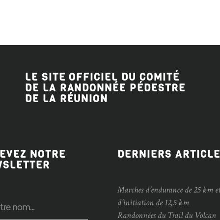
LE SITE OFFICIEL DU COMITÉ
DE LA RANDONNÉE PÉDESTRE
DE LA RÉUNION
EVEZ NOTRE
DERNIERS ARTICL
WSLETTER
Marches d’endurance de 25 km e
d’initiation de 12,5 km
Randonnées du Trail du Volcan